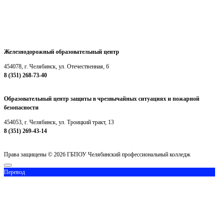
chelpc_priemkom@mail.ru
Железнодорожный образовательный центр
454078, г. Челябинск, ул. Отечественная, 6
8 (351) 268-73-40
chelpcjd@mail.ru
Образовательный центр защиты в чрезвычайных ситуациях и пожарной
безопасности
454053, г. Челябинск, ул. Троицкий тракт, 13
8 (351) 269-43-14
chelpcteh@mail.ru
Права защищены © 2026 ГБПОУ Челябинский профессиональный колледж
Перевод