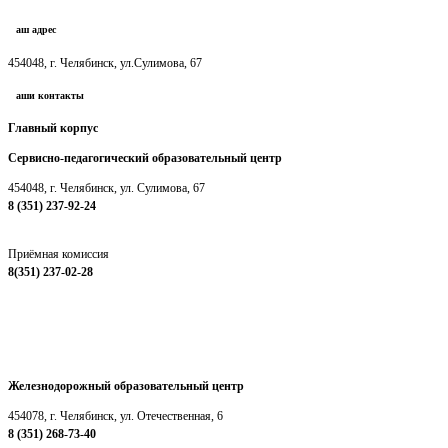
Наш адрес
454048, г. Челябинск, ул.Сулимова, 67
Наши контакты
Главный корпус
Сервисно-педагогический образовательный центр
454048, г. Челябинск, ул. Сулимова, 67
8 (351) 237-92-24
chelpc@mail.ru
Приёмная комиссия
8(351) 237-02-28
chelpc_priemkom@mail.ru
Железнодорожный образовательный центр
454078, г. Челябинск, ул. Отечественная, 6
8 (351) 268-73-40