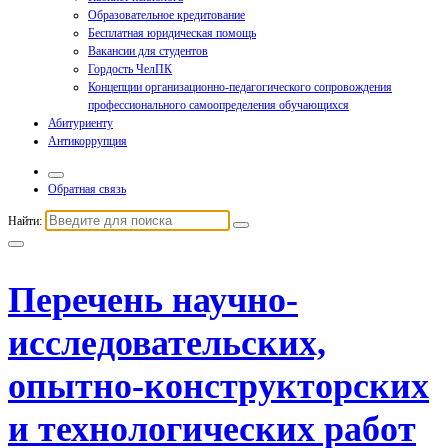
Образовательное кредитование
Бесплатная юридическая помощь
Вакансии для студентов
Гордость ЧелПК
Концепции организационно-педагогического сопровождения
профессионального самоопределения обучающихся
Абитуриенту
Антикоррупция
Обратная связь
Найти:
Перечень научно-
исследовательских,
опытно-конструкторских
и технологических работ