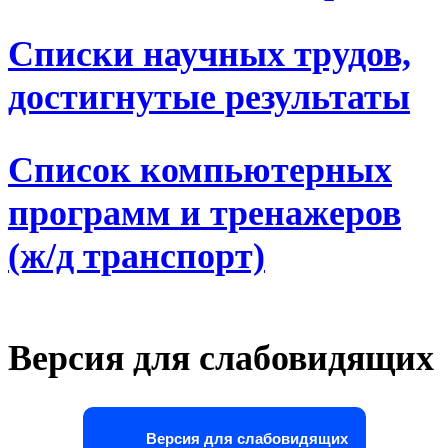
Списки научных трудов,
достигнутые результаты
Список компьютерных
программ и тренажеров
(ж/д транспорт)
Версия для слабовидящих
Версия для слабовидящих