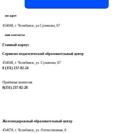
Наш адрес
454048, г. Челябинск, ул.Сулимова, 67
Наши контакты
Главный корпус
Сервисно-педагогический образовательный центр
454048, г. Челябинск, ул. Сулимова, 67
8 (351) 237-92-24
chelpc@mail.ru
Приёмная комиссия
8(351) 237-02-28
chelpc_priemkom@mail.ru
Железнодорожный образовательный центр
454078, г. Челябинск, ул. Отечественная, 6