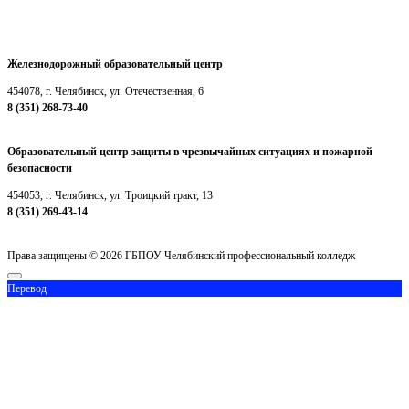
Железнодорожный образовательный центр
454078, г. Челябинск, ул. Отечественная, 6
8 (351) 268-73-40
chelpcjd@mail.ru
Образовательный центр защиты в чрезвычайных ситуациях и пожарной
безопасности
454053, г. Челябинск, ул. Троицкий тракт, 13
8 (351) 269-43-14
chelpcteh@mail.ru
Права защищены © 2026 ГБПОУ Челябинский профессиональный колледж
Перевод