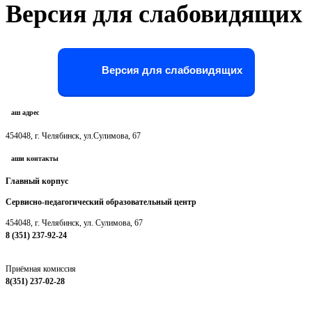
Версия для слабовидящих
Версия для слабовидящих
Наш адрес
454048, г. Челябинск, ул.Сулимова, 67
Наши контакты
Главный корпус
Сервисно-педагогический образовательный центр
454048, г. Челябинск, ул. Сулимова, 67
8 (351) 237-92-24
chelpc@mail.ru
Приёмная комиссия
8(351) 237-02-28
chelpc_priemkom@mail.ru