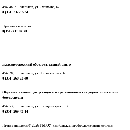
454048, г. Челябинск, ул. Сулимова, 67
8 (351) 237-92-24
chelpc@mail.ru
Приёмная комиссия
8(351) 237-02-28
chelpc_priemkom@mail.ru
Железнодорожный образовательный центр
454078, г. Челябинск, ул. Отечественная, 6
8 (351) 268-73-40
chelpcjd@mail.ru
Образовательный центр защиты в чрезвычайных ситуациях и пожарной
безопасности
454053, г. Челябинск, ул. Троицкий тракт, 13
8 (351) 269-43-14
chelpcteh@mail.ru
Права защищены © 2026 ГБПОУ Челябинский профессиональный колледж