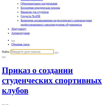
Образовательное кредитование
Бесплатная юридическая помощь
Вакансии для студентов
Гордость ЧелПК
Концепции организационно-педагогического сопровождения
профессионального самоопределения обучающихся
Абитуриенту
Антикоррупция
Обратная связь
Найти:
Приказ о создании
студенческих спортивных
клубов